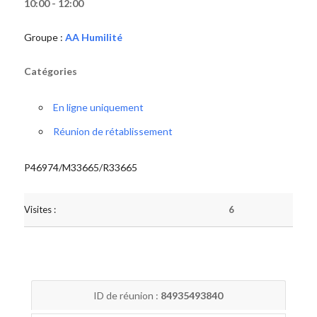
10:00 - 12:00
Groupe :
AA Humilité
Catégories
En ligne uniquement
Réunion de rétablissement
P46974/M33665/R33665
Visites :
6
ID de réunion :
84935493840