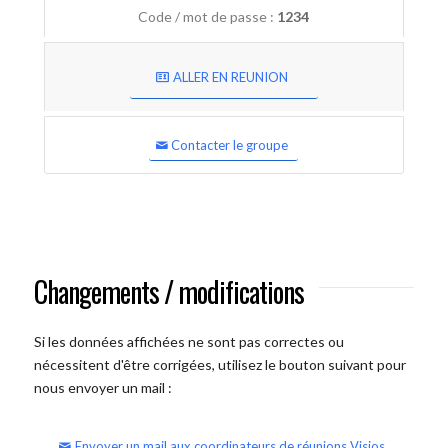
Code / mot de passe :
1234
ALLER EN REUNION
Contacter le groupe
Changements / modifications
Si les données affichées ne sont pas correctes ou
nécessitent d'être corrigées, utilisez le bouton suivant pour
nous envoyer un mail :
Envoyer un mail aux coordinateurs de réunions Visios