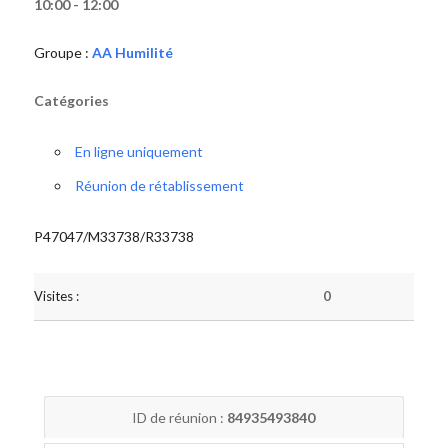
10:00 - 12:00
Groupe :
AA Humilité
Catégories
En ligne uniquement
Réunion de rétablissement
P47047/M33738/R33738
Visites :
0
ID de réunion :
84935493840