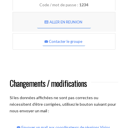
Code / mot de passe :
1234
ALLER EN REUNION
Contacter le groupe
Changements / modifications
Si les données affichées ne sont pas correctes ou
nécessitent d'être corrigées, utilisez le bouton suivant pour
nous envoyer un mail :
Envoyer un mail aux coordinateurs de réunions Visios