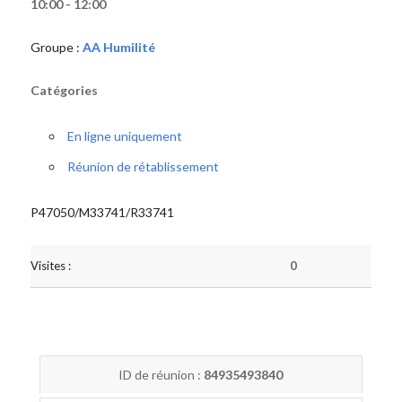
10:00 - 12:00
Groupe :
AA Humilité
Catégories
En ligne uniquement
Réunion de rétablissement
P47050/M33741/R33741
Visites :
0
ID de réunion :
84935493840