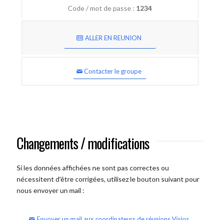
Code / mot de passe :
1234
ALLER EN REUNION
Contacter le groupe
Changements / modifications
Si les données affichées ne sont pas correctes ou
nécessitent d'être corrigées, utilisez le bouton suivant pour
nous envoyer un mail :
Envoyer un mail aux coordinateurs de réunions Visios