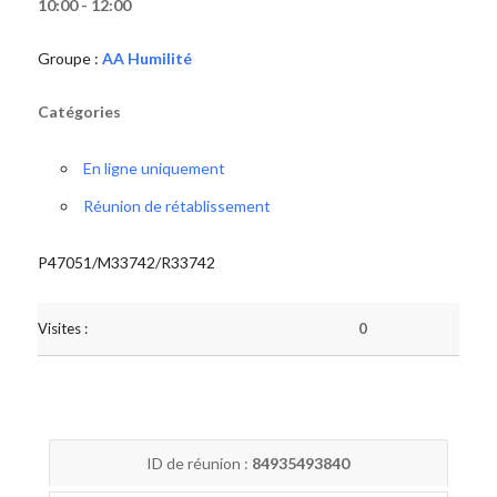
10:00 - 12:00
Groupe :
AA Humilité
Catégories
En ligne uniquement
Réunion de rétablissement
P47051/M33742/R33742
Visites :
0
ID de réunion :
84935493840