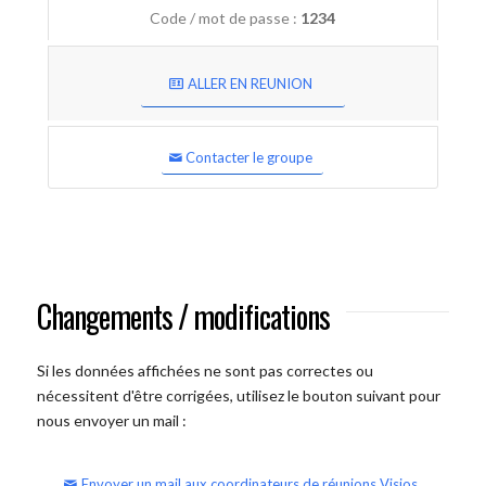
Code / mot de passe :
1234
ALLER EN REUNION
Contacter le groupe
Changements / modifications
Si les données affichées ne sont pas correctes ou
nécessitent d'être corrigées, utilisez le bouton suivant pour
nous envoyer un mail :
Envoyer un mail aux coordinateurs de réunions Visios