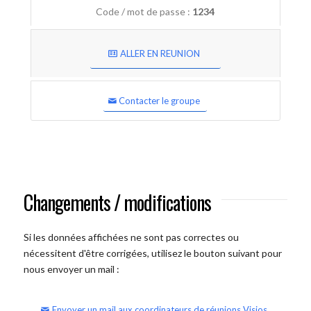
Code / mot de passe :
1234
ALLER EN REUNION
Contacter le groupe
Changements / modifications
Si les données affichées ne sont pas correctes ou
nécessitent d'être corrigées, utilisez le bouton suivant pour
nous envoyer un mail :
Envoyer un mail aux coordinateurs de réunions Visios