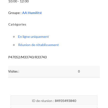
10:00 - 12:00
Groupe :
AA Humilité
Catégories
En ligne uniquement
Réunion de rétablissement
P47052/M33743/R33743
Visites :
0
ID de réunion :
84935493840