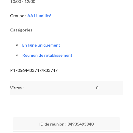
10:00 - 12:00
Groupe :
AA Humilité
Catégories
En ligne uniquement
Réunion de rétablissement
P47056/M33747/R33747
Visites :
0
ID de réunion :
84935493840