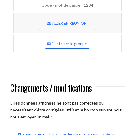
Code / mot de passe :
1234
ALLER EN REUNION
Contacter le groupe
Changements / modifications
Si les données affichées ne sont pas correctes ou
nécessitent d'être corrigées, utilisez le bouton suivant pour
nous envoyer un mail :
Envoyer un mail aux coordinateurs de réunions Visios