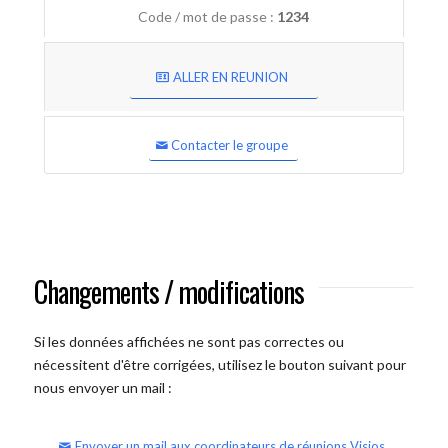
Code / mot de passe :
1234
ALLER EN REUNION
Contacter le groupe
Changements / modifications
Si les données affichées ne sont pas correctes ou
nécessitent d'être corrigées, utilisez le bouton suivant pour
nous envoyer un mail :
Envoyer un mail aux coordinateurs de réunions Visios