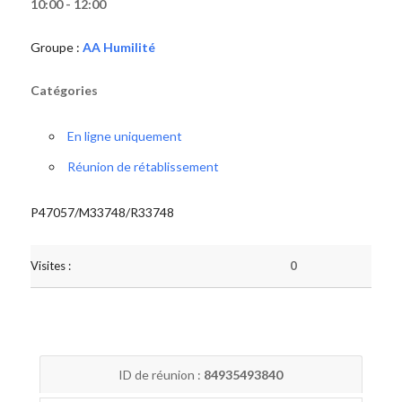
10:00 - 12:00
Groupe :
AA Humilité
Catégories
En ligne uniquement
Réunion de rétablissement
P47057/M33748/R33748
Visites :
0
ID de réunion :
84935493840