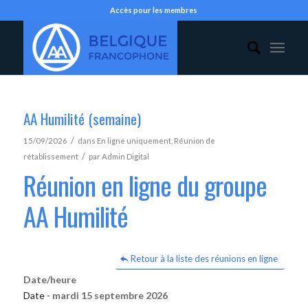
Accès pour les membres
AA Humilité (semaine)
/
15/09/2026
dans
En ligne uniquement
,
Réunion de
/
rétablissement
par
Admin Digital
Réunion en ligne du groupe
AA Humilité
Retour à la liste des réunions en ligne
Date/heure
Date -
mardi 15 septembre 2026