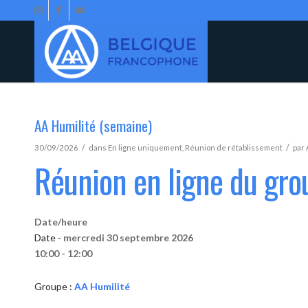
AA Humilité (semaine)
/
/
30/09/2026
dans
En ligne uniquement
,
Réunion de rétablissement
par
Réunion en ligne du gro
Date/heure
Date -
mercredi 30 septembre 2026
10:00 - 12:00
Groupe :
AA Humilité