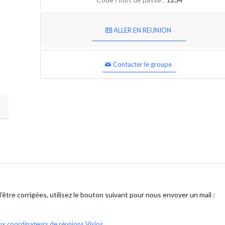
ALLER EN REUNION
Contacter le groupe
être corrigées, utilisez le bouton suivant pour nous envoyer un mail :
ux coordinateurs de réunions Visios