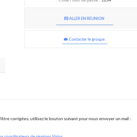
ALLER EN REUNION
Contacter le groupe
être corrigées, utilisez le bouton suivant pour nous envoyer un mail :
ux coordinateurs de réunions Visios