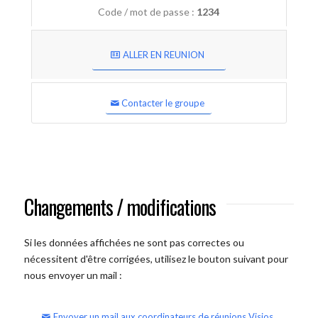
Code / mot de passe :
1234
ALLER EN REUNION
Contacter le groupe
Changements / modifications
Si les données affichées ne sont pas correctes ou
nécessitent d'être corrigées, utilisez le bouton suivant pour
nous envoyer un mail :
Envoyer un mail aux coordinateurs de réunions Visios