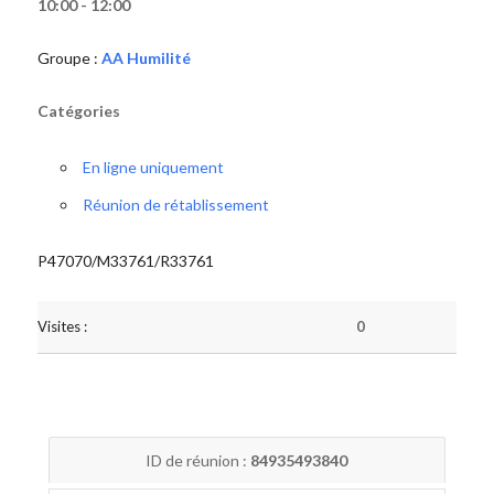
10:00 - 12:00
Groupe :
AA Humilité
Catégories
En ligne uniquement
Réunion de rétablissement
P47070/M33761/R33761
Visites :
0
ID de réunion :
84935493840