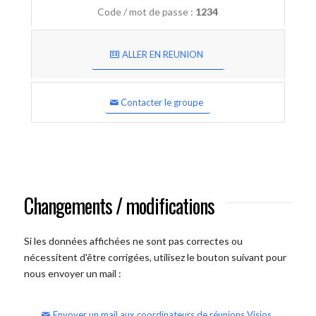
Code / mot de passe :
1234
ALLER EN REUNION
Contacter le groupe
Changements / modifications
Si les données affichées ne sont pas correctes ou
nécessitent d'être corrigées, utilisez le bouton suivant pour
nous envoyer un mail :
Envoyer un mail aux coordinateurs de réunions Visios