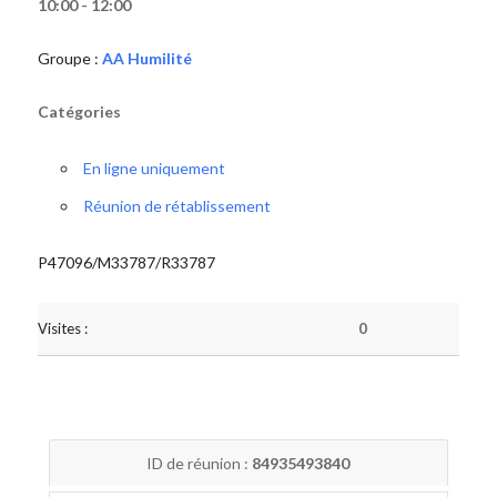
10:00 - 12:00
Groupe :
AA Humilité
Catégories
En ligne uniquement
Réunion de rétablissement
P47096/M33787/R33787
Visites :
0
ID de réunion :
84935493840