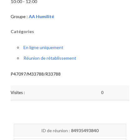
10:00 - 12:00
Groupe :
AA Humilité
Catégories
En ligne uniquement
Réunion de rétablissement
P47097/M33788/R33788
Visites :
0
ID de réunion :
84935493840