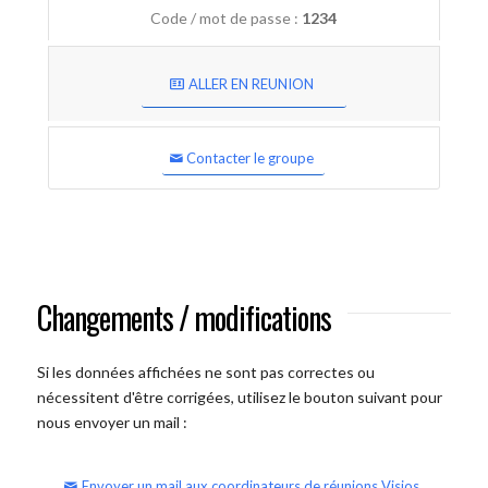
Code / mot de passe :
1234
ALLER EN REUNION
Contacter le groupe
Changements / modifications
Si les données affichées ne sont pas correctes ou
nécessitent d'être corrigées, utilisez le bouton suivant pour
nous envoyer un mail :
Envoyer un mail aux coordinateurs de réunions Visios