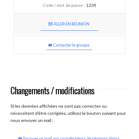
Code / mot de passe :
1234
ALLER EN REUNION
Contacter le groupe
Changements / modifications
Si les données affichées ne sont pas correctes ou
nécessitent d'être corrigées, utilisez le bouton suivant pour
nous envoyer un mail :
Envoyer un mail aux coordinateurs de réunions Visios