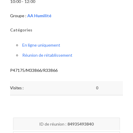
10:00 - 12:00
Groupe :
AA Humilité
Catégories
En ligne uniquement
Réunion de rétablissement
P47175/M33866/R33866
Visites :
0
ID de réunion :
84935493840