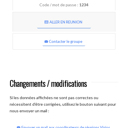
Code / mot de passe :
1234
ALLER EN REUNION
Contacter le groupe
Changements / modifications
Si les données affichées ne sont pas correctes ou
nécessitent d'être corrigées, utilisez le bouton suivant pour
nous envoyer un mail :
Envoyer un mail aux coordinateurs de réunions Visios