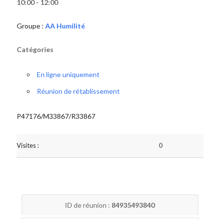
10:00 - 12:00
Groupe :
AA Humilité
Catégories
En ligne uniquement
Réunion de rétablissement
P47176/M33867/R33867
Visites :
0
ID de réunion :
84935493840