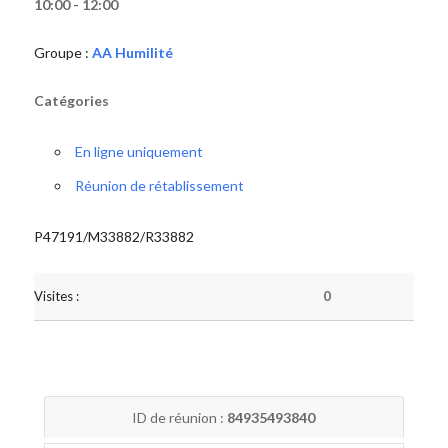
10:00 - 12:00
Groupe :
AA Humilité
Catégories
En ligne uniquement
Réunion de rétablissement
P47191/M33882/R33882
Visites :
0
ID de réunion :
84935493840