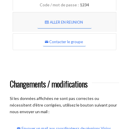
Code / mot de passe :
1234
ALLER EN REUNION
Contacter le groupe
Changements / modifications
Si les données affichées ne sont pas correctes ou
nécessitent d'être corrigées, utilisez le bouton suivant pour
nous envoyer un mail :
Envoyer un mail aux coordinateurs de réunions Visios