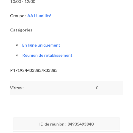
10:00 - 12:00
Groupe :
AA Humilité
Catégories
En ligne uniquement
Réunion de rétablissement
P47192/M33883/R33883
Visites :
0
ID de réunion :
84935493840