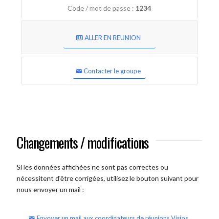
Code / mot de passe :
1234
ALLER EN REUNION
Contacter le groupe
Changements / modifications
Si les données affichées ne sont pas correctes ou
nécessitent d'être corrigées, utilisez le bouton suivant pour
nous envoyer un mail :
Envoyer un mail aux coordinateurs de réunions Visios