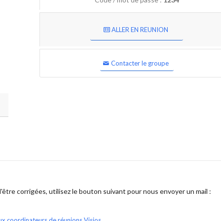
ALLER EN REUNION
Contacter le groupe
être corrigées, utilisez le bouton suivant pour nous envoyer un mail :
ux coordinateurs de réunions Visios