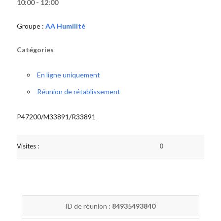
10:00 - 12:00
Groupe :
AA Humilité
Catégories
En ligne uniquement
Réunion de rétablissement
P47200/M33891/R33891
Visites :
0
ID de réunion :
84935493840