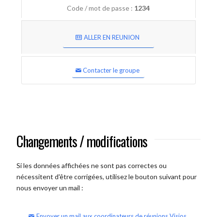
Code / mot de passe :
1234
ALLER EN REUNION
Contacter le groupe
Changements / modifications
Si les données affichées ne sont pas correctes ou
nécessitent d'être corrigées, utilisez le bouton suivant pour
nous envoyer un mail :
Envoyer un mail aux coordinateurs de réunions Visios