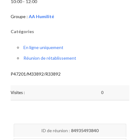
10:00 - 12:00
Groupe :
AA Humilité
Catégories
En ligne uniquement
Réunion de rétablissement
P47201/M33892/R33892
Visites :
0
ID de réunion :
84935493840