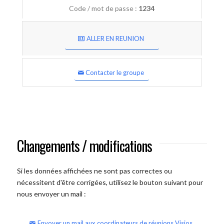
Code / mot de passe :
1234
ALLER EN REUNION
Contacter le groupe
Changements / modifications
Si les données affichées ne sont pas correctes ou
nécessitent d'être corrigées, utilisez le bouton suivant pour
nous envoyer un mail :
Envoyer un mail aux coordinateurs de réunions Visios