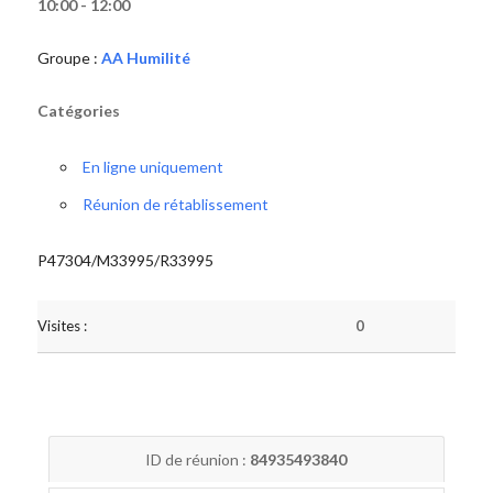
10:00 - 12:00
Groupe :
AA Humilité
Catégories
En ligne uniquement
Réunion de rétablissement
P47304/M33995/R33995
Visites :
0
ID de réunion :
84935493840