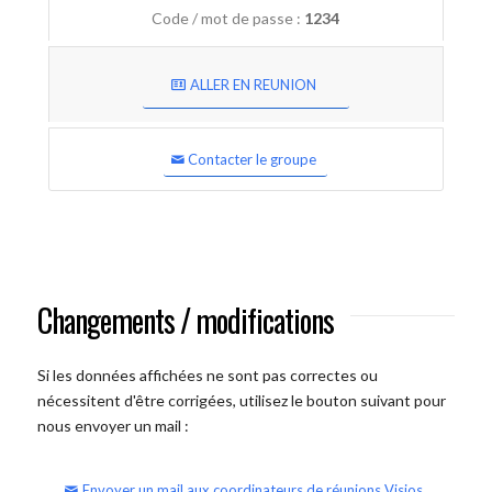
Code / mot de passe :
1234
ALLER EN REUNION
Contacter le groupe
Changements / modifications
Si les données affichées ne sont pas correctes ou
nécessitent d'être corrigées, utilisez le bouton suivant pour
nous envoyer un mail :
Envoyer un mail aux coordinateurs de réunions Visios