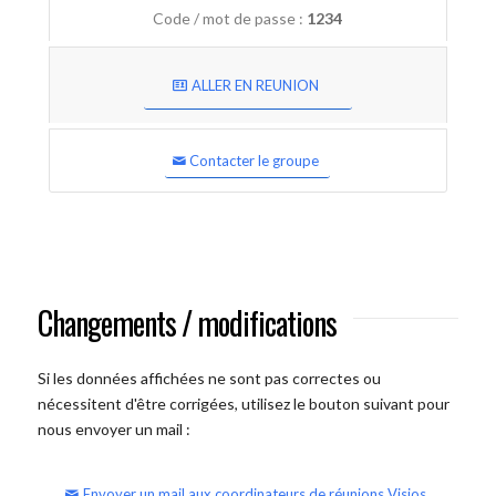
Code / mot de passe :
1234
ALLER EN REUNION
Contacter le groupe
Changements / modifications
Si les données affichées ne sont pas correctes ou
nécessitent d'être corrigées, utilisez le bouton suivant pour
nous envoyer un mail :
Envoyer un mail aux coordinateurs de réunions Visios