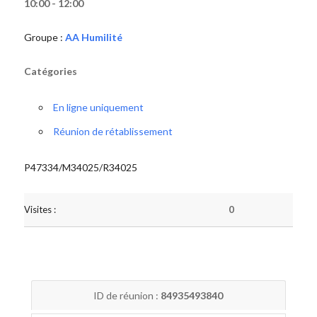
10:00 - 12:00
Groupe :
AA Humilité
Catégories
En ligne uniquement
Réunion de rétablissement
P47334/M34025/R34025
Visites :
0
ID de réunion :
84935493840