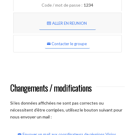
Code / mot de passe :
1234
ALLER EN REUNION
Contacter le groupe
Changements / modifications
Si les données affichées ne sont pas correctes ou
nécessitent d'être corrigées, utilisez le bouton suivant pour
nous envoyer un mail :
Envoyer un mail aux coordinateurs de réunions Visios