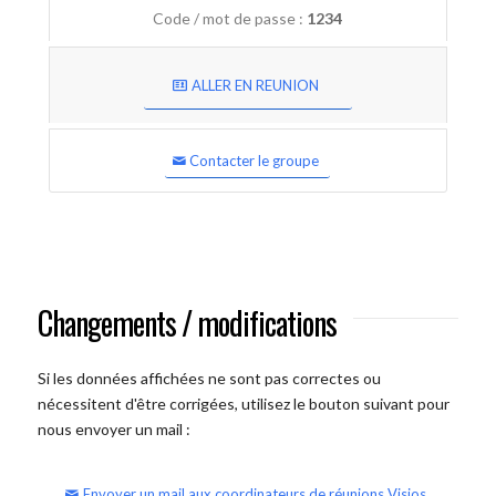
Code / mot de passe :
1234
ALLER EN REUNION
Contacter le groupe
Changements / modifications
Si les données affichées ne sont pas correctes ou
nécessitent d'être corrigées, utilisez le bouton suivant pour
nous envoyer un mail :
Envoyer un mail aux coordinateurs de réunions Visios