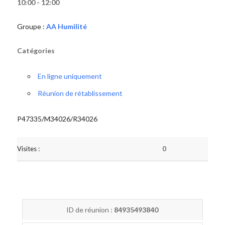
10:00 - 12:00
Groupe :
AA Humilité
Catégories
En ligne uniquement
Réunion de rétablissement
P47335/M34026/R34026
Visites :
0
ID de réunion :
84935493840