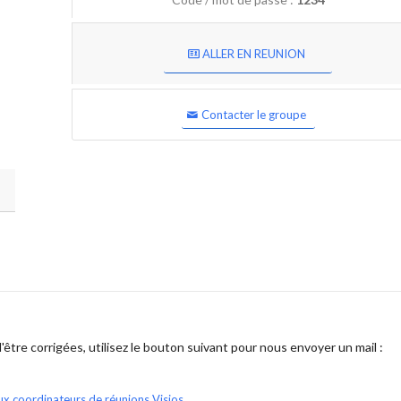
ALLER EN REUNION
Contacter le groupe
être corrigées, utilisez le bouton suivant pour nous envoyer un mail :
ux coordinateurs de réunions Visios