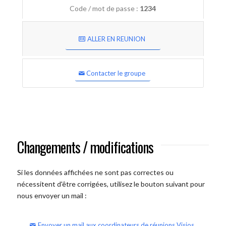
Code / mot de passe :
1234
ALLER EN REUNION
Contacter le groupe
Changements / modifications
Si les données affichées ne sont pas correctes ou
nécessitent d'être corrigées, utilisez le bouton suivant pour
nous envoyer un mail :
Envoyer un mail aux coordinateurs de réunions Visios