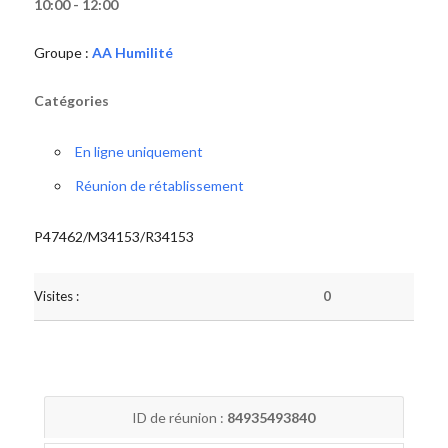
10:00 - 12:00
Groupe :
AA Humilité
Catégories
En ligne uniquement
Réunion de rétablissement
P47462/M34153/R34153
Visites :
0
ID de réunion :
84935493840