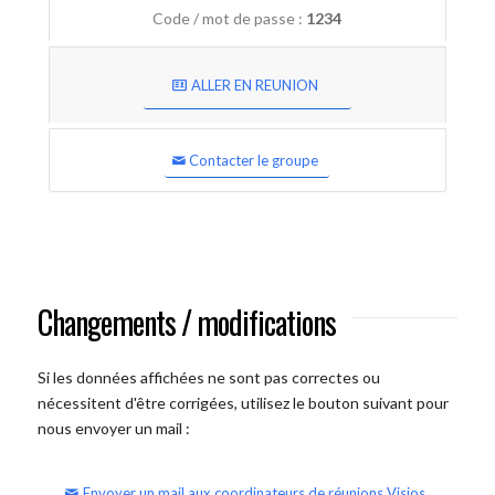
Code / mot de passe :
1234
ALLER EN REUNION
Contacter le groupe
Changements / modifications
Si les données affichées ne sont pas correctes ou
nécessitent d'être corrigées, utilisez le bouton suivant pour
nous envoyer un mail :
Envoyer un mail aux coordinateurs de réunions Visios