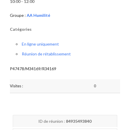
10:00 - 12:00
Groupe :
AA Humilité
Catégories
En ligne uniquement
Réunion de rétablissement
P47478/M34169/R34169
Visites :
0
ID de réunion :
84935493840