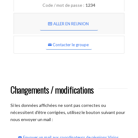
Code / mot de passe :
1234
ALLER EN REUNION
Contacter le groupe
Changements / modifications
Si les données affichées ne sont pas correctes ou
nécessitent d'être corrigées, utilisez le bouton suivant pour
nous envoyer un mail :
Envoyer un mail aux coordinateurs de réunions Visios