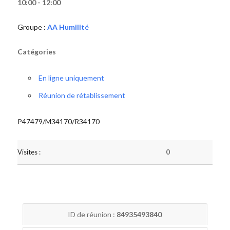
10:00 - 12:00
Groupe :
AA Humilité
Catégories
En ligne uniquement
Réunion de rétablissement
P47479/M34170/R34170
Visites :
0
ID de réunion :
84935493840