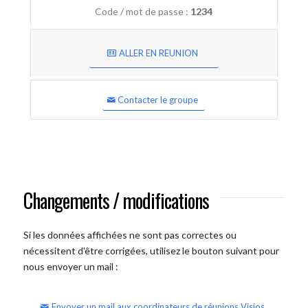
Code / mot de passe :
1234
ALLER EN REUNION
Contacter le groupe
Changements / modifications
Si les données affichées ne sont pas correctes ou
nécessitent d'être corrigées, utilisez le bouton suivant pour
nous envoyer un mail :
Envoyer un mail aux coordinateurs de réunions Visios