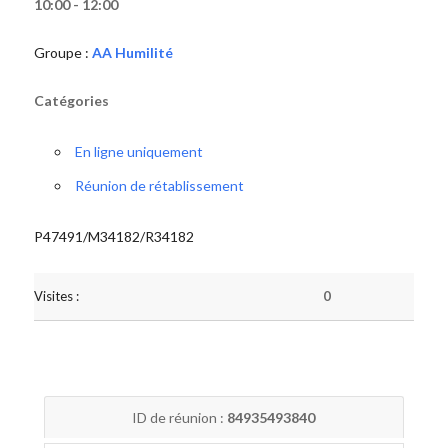
10:00 - 12:00
Groupe :
AA Humilité
Catégories
En ligne uniquement
Réunion de rétablissement
P47491/M34182/R34182
Visites :
0
ID de réunion :
84935493840