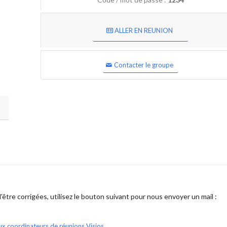
ALLER EN REUNION
Contacter le groupe
être corrigées, utilisez le bouton suivant pour nous envoyer un mail :
ux coordinateurs de réunions Visios