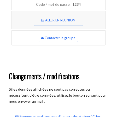
Code / mot de passe :
1234
ALLER EN REUNION
Contacter le groupe
Changements / modifications
Si les données affichées ne sont pas correctes ou
nécessitent d'être corrigées, utilisez le bouton suivant pour
nous envoyer un mail :
Envoyer un mail aux coordinateurs de réunions Visios