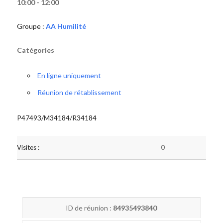
10:00 - 12:00
Groupe :
AA Humilité
Catégories
En ligne uniquement
Réunion de rétablissement
P47493/M34184/R34184
Visites :
0
ID de réunion :
84935493840