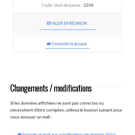
Code / mot de passe :
1234
ALLER EN REUNION
Contacter le groupe
Changements / modifications
Si les données affichées ne sont pas correctes ou
nécessitent d'être corrigées, utilisez le bouton suivant pour
nous envoyer un mail :
Envoyer un mail aux coordinateurs de réunions Visios