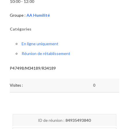
10:00 - 12:00
Groupe :
AA Humilité
Catégories
En ligne uniquement
Réunion de rétablissement
P47498/M34189/R34189
Visites :
0
ID de réunion :
84935493840