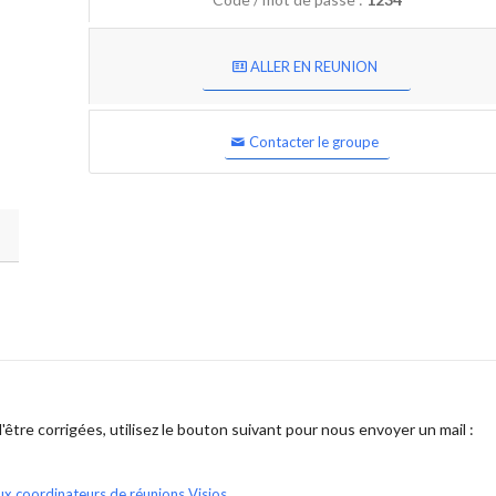
ALLER EN REUNION
Contacter le groupe
être corrigées, utilisez le bouton suivant pour nous envoyer un mail :
ux coordinateurs de réunions Visios