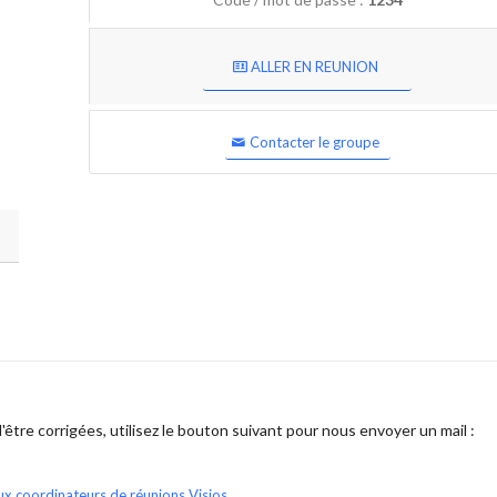
ALLER EN REUNION
Contacter le groupe
être corrigées, utilisez le bouton suivant pour nous envoyer un mail :
ux coordinateurs de réunions Visios