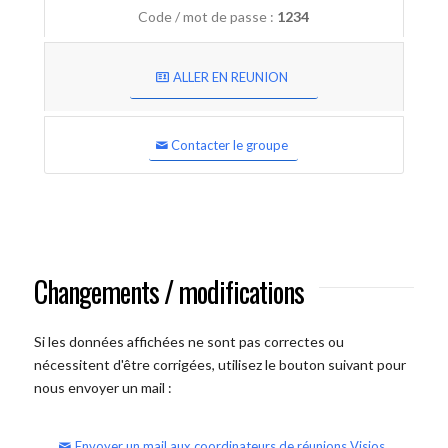
Code / mot de passe :
1234
ALLER EN REUNION
Contacter le groupe
Changements / modifications
Si les données affichées ne sont pas correctes ou
nécessitent d'être corrigées, utilisez le bouton suivant pour
nous envoyer un mail :
Envoyer un mail aux coordinateurs de réunions Visios