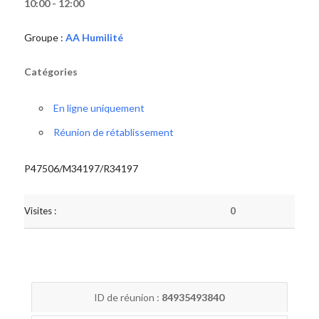
10:00 - 12:00
Groupe :
AA Humilité
Catégories
En ligne uniquement
Réunion de rétablissement
P47506/M34197/R34197
Visites :
0
ID de réunion :
84935493840