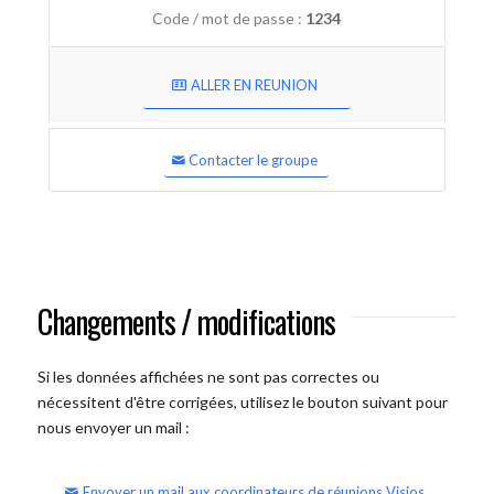
Code / mot de passe :
1234
ALLER EN REUNION
Contacter le groupe
Changements / modifications
Si les données affichées ne sont pas correctes ou
nécessitent d'être corrigées, utilisez le bouton suivant pour
nous envoyer un mail :
Envoyer un mail aux coordinateurs de réunions Visios