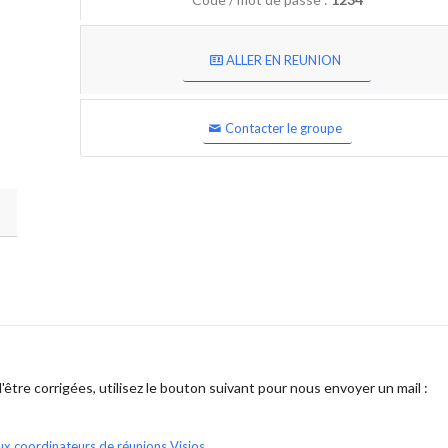
ALLER EN REUNION
Contacter le groupe
être corrigées, utilisez le bouton suivant pour nous envoyer un mail :
ux coordinateurs de réunions Visios