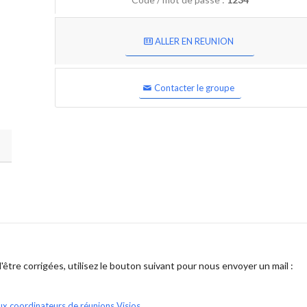
ALLER EN REUNION
Contacter le groupe
être corrigées, utilisez le bouton suivant pour nous envoyer un mail :
ux coordinateurs de réunions Visios