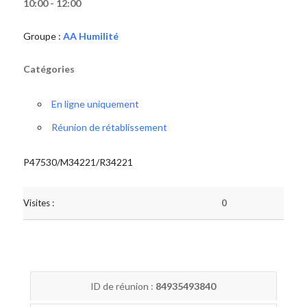
10:00 - 12:00
Groupe :
AA Humilité
Catégories
En ligne uniquement
Réunion de rétablissement
P47530/M34221/R34221
Visites :
0
ID de réunion :
84935493840