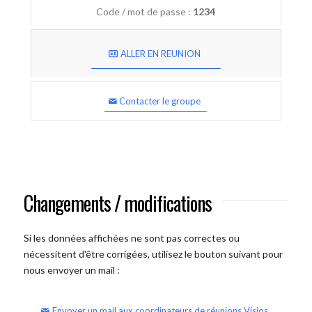
Code / mot de passe :
1234
ALLER EN REUNION
Contacter le groupe
Changements / modifications
Si les données affichées ne sont pas correctes ou
nécessitent d'être corrigées, utilisez le bouton suivant pour
nous envoyer un mail :
Envoyer un mail aux coordinateurs de réunions Visios