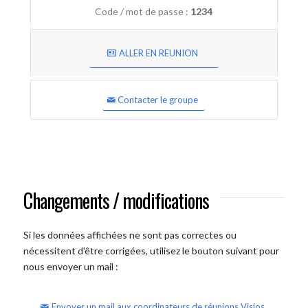
Code / mot de passe :
1234
ALLER EN REUNION
Contacter le groupe
Changements / modifications
Si les données affichées ne sont pas correctes ou
nécessitent d'être corrigées, utilisez le bouton suivant pour
nous envoyer un mail :
Envoyer un mail aux coordinateurs de réunions Visios