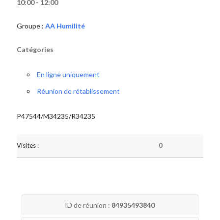
10:00 - 12:00
Groupe :
AA Humilité
Catégories
En ligne uniquement
Réunion de rétablissement
P47544/M34235/R34235
Visites :
0
ID de réunion :
84935493840