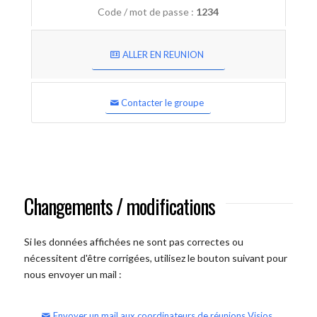
Code / mot de passe :
1234
ALLER EN REUNION
Contacter le groupe
Changements / modifications
Si les données affichées ne sont pas correctes ou
nécessitent d'être corrigées, utilisez le bouton suivant pour
nous envoyer un mail :
Envoyer un mail aux coordinateurs de réunions Visios