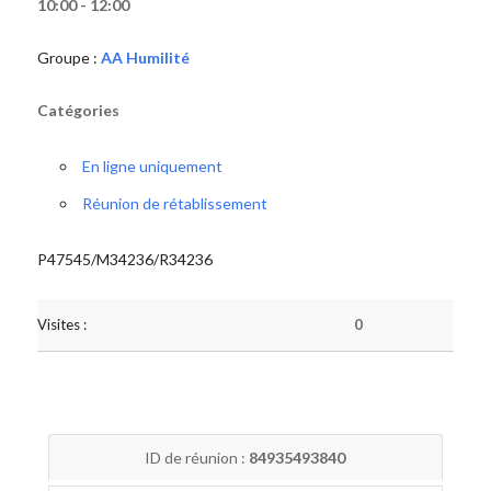
10:00 - 12:00
Groupe :
AA Humilité
Catégories
En ligne uniquement
Réunion de rétablissement
P47545/M34236/R34236
Visites :
0
ID de réunion :
84935493840