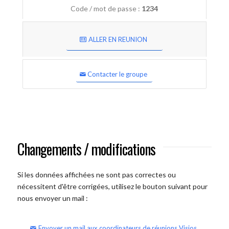
Code / mot de passe :
1234
ALLER EN REUNION
Contacter le groupe
Changements / modifications
Si les données affichées ne sont pas correctes ou
nécessitent d'être corrigées, utilisez le bouton suivant pour
nous envoyer un mail :
Envoyer un mail aux coordinateurs de réunions Visios