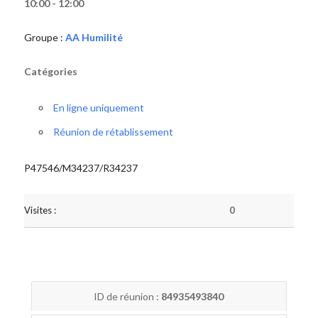
10:00 - 12:00
Groupe :
AA Humilité
Catégories
En ligne uniquement
Réunion de rétablissement
P47546/M34237/R34237
Visites :
0
ID de réunion :
84935493840