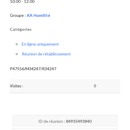
10:00 - 12:00
Groupe :
AA Humilité
Catégories
En ligne uniquement
Réunion de rétablissement
P47556/M34247/R34247
Visites :
0
ID de réunion :
84935493840