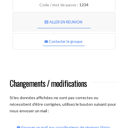
Code / mot de passe :
1234
ALLER EN REUNION
Contacter le groupe
Changements / modifications
Si les données affichées ne sont pas correctes ou
nécessitent d'être corrigées, utilisez le bouton suivant pour
nous envoyer un mail :
Envoyer un mail aux coordinateurs de réunions Visios