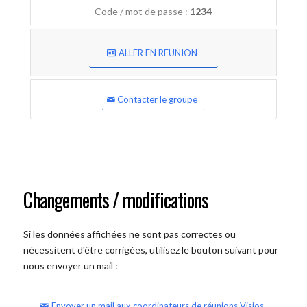
Code / mot de passe :
1234
ALLER EN REUNION
Contacter le groupe
Changements / modifications
Si les données affichées ne sont pas correctes ou
nécessitent d'être corrigées, utilisez le bouton suivant pour
nous envoyer un mail :
Envoyer un mail aux coordinateurs de réunions Visios