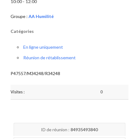
10:00 - 12:00
Groupe :
AA Humilité
Catégories
En ligne uniquement
Réunion de rétablissement
P47557/M34248/R34248
Visites :
0
ID de réunion :
84935493840