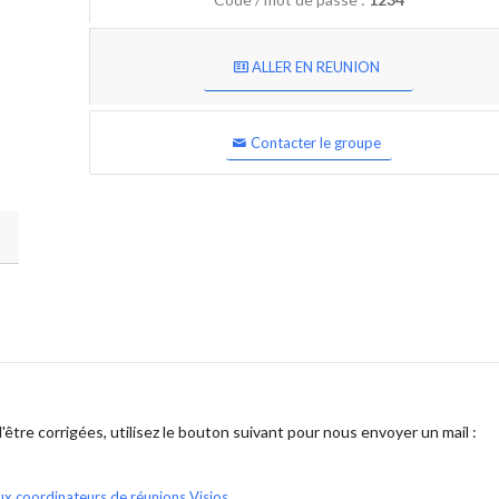
ALLER EN REUNION
Contacter le groupe
être corrigées, utilisez le bouton suivant pour nous envoyer un mail :
ux coordinateurs de réunions Visios