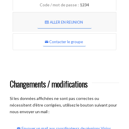
Code / mot de passe :
1234
ALLER EN REUNION
Contacter le groupe
Changements / modifications
Si les données affichées ne sont pas correctes ou
nécessitent d'être corrigées, utilisez le bouton suivant pour
nous envoyer un mail :
Envoyer un mail aux coordinateurs de réunions Visios