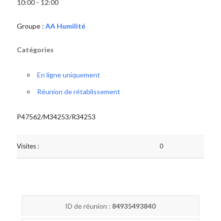
10:00 - 12:00
Groupe :
AA Humilité
Catégories
En ligne uniquement
Réunion de rétablissement
P47562/M34253/R34253
Visites :
0
ID de réunion :
84935493840