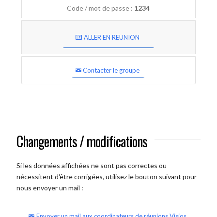
Code / mot de passe :
1234
ALLER EN REUNION
Contacter le groupe
Changements / modifications
Si les données affichées ne sont pas correctes ou
nécessitent d'être corrigées, utilisez le bouton suivant pour
nous envoyer un mail :
Envoyer un mail aux coordinateurs de réunions Visios