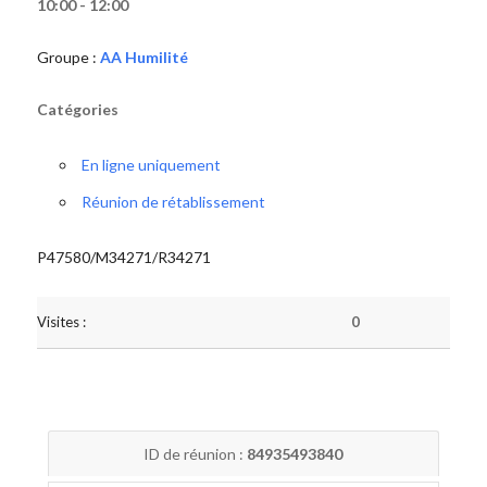
10:00 - 12:00
Groupe :
AA Humilité
Catégories
En ligne uniquement
Réunion de rétablissement
P47580/M34271/R34271
Visites :
0
ID de réunion :
84935493840