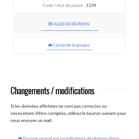
Code / mot de passe :
1234
ALLER EN REUNION
Contacter le groupe
Changements / modifications
Si les données affichées ne sont pas correctes ou
nécessitent d'être corrigées, utilisez le bouton suivant pour
nous envoyer un mail :
Envoyer un mail aux coordinateurs de réunions Visios