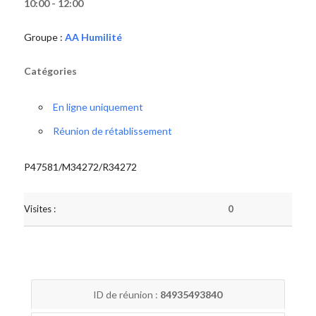
10:00 - 12:00
Groupe :
AA Humilité
Catégories
En ligne uniquement
Réunion de rétablissement
P47581/M34272/R34272
Visites :
0
ID de réunion :
84935493840