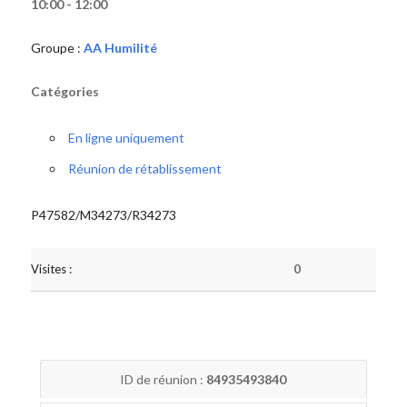
10:00 - 12:00
Groupe :
AA Humilité
Catégories
En ligne uniquement
Réunion de rétablissement
P47582/M34273/R34273
Visites :
0
ID de réunion :
84935493840