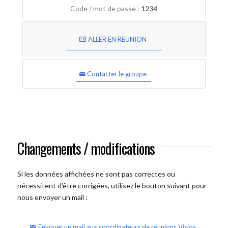
Code / mot de passe :
1234
ALLER EN REUNION
Contacter le groupe
Changements / modifications
Si les données affichées ne sont pas correctes ou
nécessitent d'être corrigées, utilisez le bouton suivant pour
nous envoyer un mail :
Envoyer un mail aux coordinateurs de réunions Visios