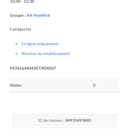
10:00 - 12:00
Groupe :
AA Humilité
Catégories
En ligne uniquement
Réunion de rétablissement
P47616/M34307/R34307
Visites :
0
ID de réunion :
84935493840