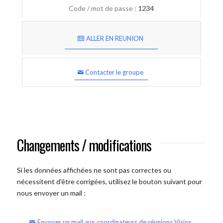
Code / mot de passe :
1234
ALLER EN REUNION
Contacter le groupe
Changements / modifications
Si les données affichées ne sont pas correctes ou
nécessitent d'être corrigées, utilisez le bouton suivant pour
nous envoyer un mail :
Envoyer un mail aux coordinateurs de réunions Visios